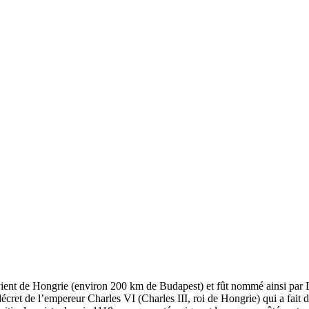
l vient de Hongrie (environ 200 km de Budapest) et fût nommé ainsi par
décret de l’empereur Charles VI (Charles III, roi de Hongrie) qui a fait