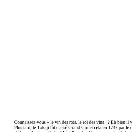
Connaissez-vous « le vin des rois, le roi des vins »? Eh bien i
Plus tard, le Tokaji fût classé Grand Cru et cela en 1737 par le 