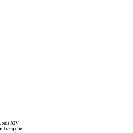
 Louis XIV.
 de Tokaj une