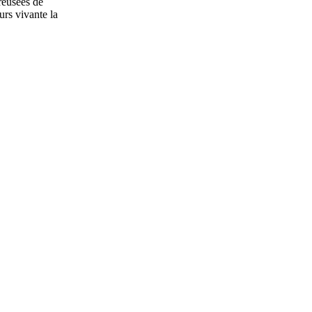
reusées de
urs vivante la