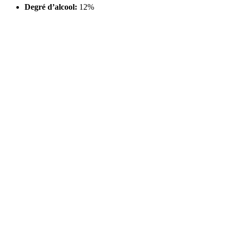
Degré d’alcool:
12%