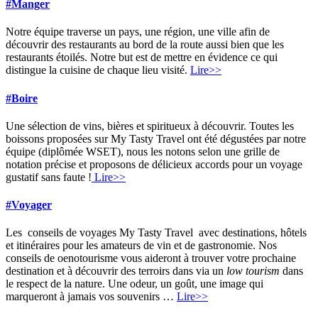
#Manger
Notre équipe traverse un pays, une région, une ville afin de
découvrir des restaurants au bord de la route aussi bien que les
restaurants étoilés. Notre but est de mettre en évidence ce qui
distingue la cuisine de chaque lieu visité.
Lire>>
#Boire
Une sélection de vins, bières et spiritueux à découvrir. Toutes les
boissons proposées sur My Tasty Travel ont été dégustées par notre
équipe (diplômée WSET), nous les notons selon une grille de
notation précise et proposons de délicieux accords pour un voyage
gustatif sans faute !
Lire>>
#Voyager
Les conseils de voyages My Tasty Travel avec destinations, hôtels
et itinéraires pour les amateurs de vin et de gastronomie. Nos
conseils de oenotourisme vous aideront à trouver votre prochaine
destination et à découvrir des terroirs dans via un
low tourism
dans
le respect de la nature. Une odeur, un goût, une image qui
marqueront à jamais vos souvenirs …
Lire>>