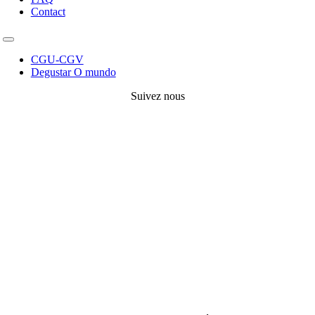
Contact
Toggle
Navigation
CGU-CGV
Degustar O mundo
Suivez nous