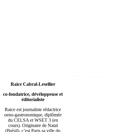
Raice Cabral-Lesellier
co-fondatrice, dévéloppeuse et
éditorialiste
Raice est journaliste rédactrice
oeno-gastronomique, diplômée
du CELSA et WSET 3 (en
cours). Originaire de Natal
(Brésil), c’est Paris sa ville du