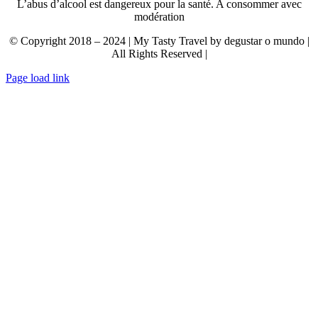
L’abus d’alcool est dangereux pour la santé. A consommer avec
modération
© Copyright 2018 – 2024 | My Tasty Travel by degustar o mundo |
All Rights Reserved |
Page load link
Aller
en
haut