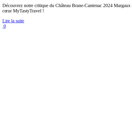
Découvrez notre critique du Château Brane-Cantenac 2024 Margaux (4,5
cœur MyTastyTravel !
Lire la suite
0