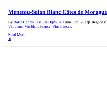
Menetou-Salon Blanc Côtes de Morogues
By
Raice Cabral-Lesellier DipWSET
|
juin 17th, 2023
|
Categories:
Vin blanc
,
Vin blanc France
,
Vins français
|
Read More
0