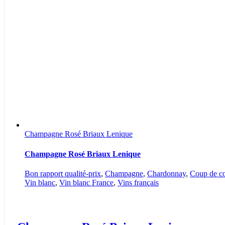
Champagne Rosé Briaux Lenique
Champagne Rosé Briaux Lenique
Bon rapport qualité-prix
,
Champagne
,
Chardonnay
,
Coup de c
Vin blanc
,
Vin blanc France
,
Vins français