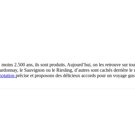
au moins 2.500 ans, ils sont produits. Aujourd’hui, on les retrouve sur tou
hardonnay, le Sauvignon ou le Riesling, d’autres sont cachés derrière le
 notation
précise et proposons des délicieux accords pour un voyage gusta