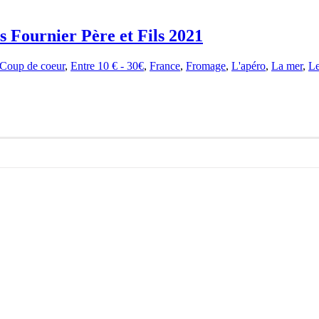
 Fournier Père et Fils 2021
Coup de coeur
,
Entre 10 € - 30€
,
France
,
Fromage
,
L'apéro
,
La mer
,
Le