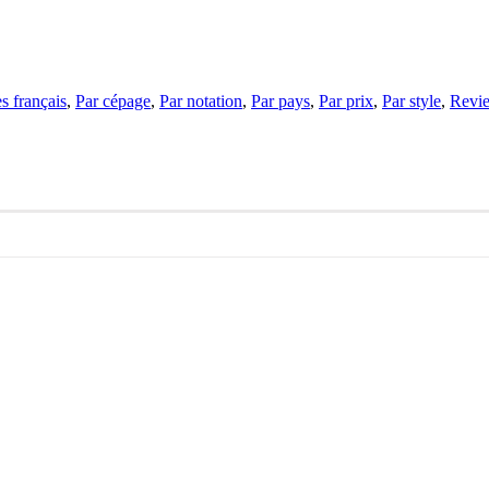
s français
,
Par cépage
,
Par notation
,
Par pays
,
Par prix
,
Par style
,
Revi