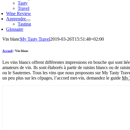
Tasty
Travel
Wine Review
Apprendre
Tasting
Glossaire
Vin blanc
My Tasty Travel
2019-03-26T15:51:48+02:00
Accueil
/
Vin blanc
Les vins blancs offrent différentes impressions en bouche qui sont liée
amateurs de vin. Ils sont élaborés à partir de raisins blancs ou de ra
ou le Sauternes. Tous les vins que nous proposons sur My Tasty Trave
un peu plus sur les cépages, l’accord met-vin, demandez le guide
My 