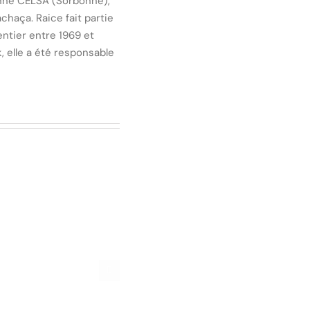
enne CELSA (Sorbonne),
chaça. Raice fait partie
ntier entre 1969 et
, elle a été responsable