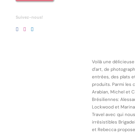
Suivez-nous!
Voilà une délicieuse 
d’art, de photograph
entrées, des plats e
produits. Parmi les c
Arabian, Michel et C
Brésiliennes: Aless
Lockwood et Marina 
Travel avec qui nous
irrésistibles Brigade
et Rebecca proposen