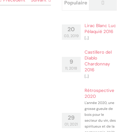
Précédent
Suivant
Commentai
Populaire
Lirac Blanc Luc
20
Pélaquié 2016
03, 2019
[...]
Castillero del
Diablo
9
Chardonnay
11, 2018
2016
[...]
Rétrospective
2020
L'année 2020, une
grosse gueule de
bois pour le
29
secteur du vin, des
01, 2021
spiritueux et de la