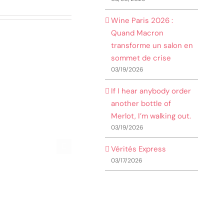
Wine Paris 2026 :
Quand Macron
transforme un salon en
sommet de crise
03/19/2026
If I hear anybody order
another bottle of
Merlot, I’m walking out.
03/19/2026
Vérités Express
03/17/2026