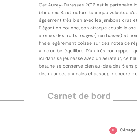
Cet Auxey-Duresses 2016 est le partenaire i
blanches. Sa structure tannique veloutée s’
également très bien avec les jambons crus et
Elégant en bouche, son attaque souple laisse
arômes des fruits rouges (framboises) et noir
finale légèrement boisée sur des notes de rég
vin d’un bel équilibre. D’un très bon rapport q
ici dans sa jeunesse avec un aérateur, ce ha
beaune se conserve bien au-delà des 5 ans 
des nuances animales et assouplir encore plu
Carnet de bord
Cépage