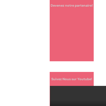
Devenez notre partenaire!
Suivez Nous sur Youtube!