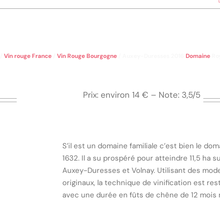
/
Vin rouge France
/
Vin Rouge Bourgogne
/
Auxey-Duresses 2016
Domaine
Ro
Prix: environ 14 € – Note: 3,5/5
S’il est un domaine familiale c’est bien le do
1632. Il a su prospéré pour atteindre 11,5 ha su
Auxey-Duresses et Volnay. Utilisant des mod
originaux, la technique de vinification est res
avec une durée en fûts de chêne de 12 mois