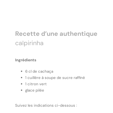
Recette d’une authentique
caïpirinha
Ingrédients
6 cl de cachaça
1 cuillère à soupe de sucre raffiné
1 citron vert
glace pilée
Suivez les indications ci-dessous :