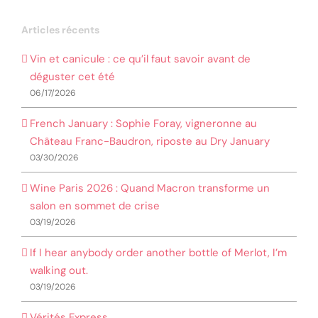
Articles récents
Vin et canicule : ce qu’il faut savoir avant de
déguster cet été
06/17/2026
French January : Sophie Foray, vigneronne au
Château Franc-Baudron, riposte au Dry January
03/30/2026
Wine Paris 2026 : Quand Macron transforme un
salon en sommet de crise
03/19/2026
If I hear anybody order another bottle of Merlot, I’m
walking out.
03/19/2026
Vérités Express