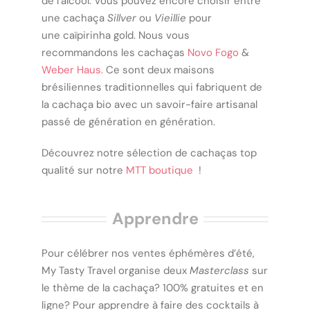
de l’alcool. Vous pouvez encore choisir entre
une cachaça
Sillver
ou
Vieillie
pour
une
caïpirinha gold. Nous vous
recommandons les cachaças
Novo Fogo
&
Weber Haus.
Ce sont
deux maisons
brésiliennes traditionnelles qui fabriquent de
la cachaça bio avec un savoir-faire artisanal
passé de génération en génération.
Découvrez notre sélection de cachaças top
qualité sur notre
MTT boutique
!
Apprendre
Pour célébrer nos ventes éphémères d’été,
My Tasty Travel organise deux
Masterclass
sur
le thème de la cachaça? 100% gratuites et en
ligne? Pour apprendre à faire des cocktails à