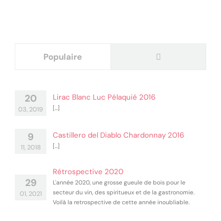
Commentaires
Populaire
Lirac Blanc Luc Pélaquié 2016
20
[...]
03, 2019
Castillero del Diablo Chardonnay 2016
9
[...]
11, 2018
Rétrospective 2020
29
L'année 2020, une grosse gueule de bois pour le
secteur du vin, des spiritueux et de la gastronomie.
01, 2021
Voilà la retrospective de cette année inoubliable.