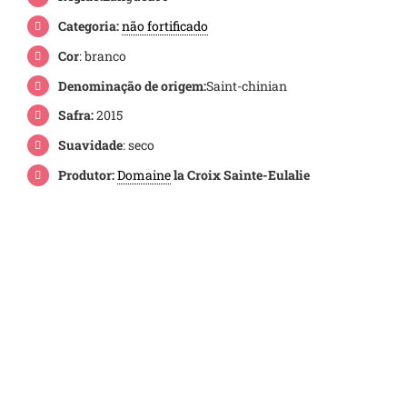
Categoria:
não fortificado
Cor
: branco
Denominação de origem:
Saint-chinian
Safra:
2015
Suavidade
: seco
Produtor:
Domaine
la Croix Sainte-Eulalie