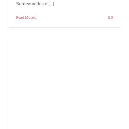
Bordeaux deste [...]
Read More
0