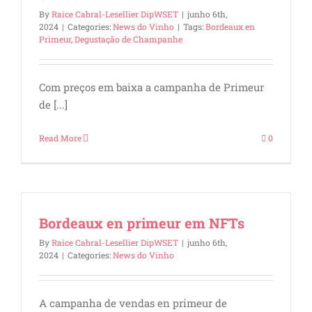
By
Raice Cabral-Lesellier DipWSET
|
junho 6th,
2024
|
Categories:
News do Vinho
|
Tags:
Bordeaux en
Primeur
,
Degustação de Champanhe
Com preços em baixa a campanha de Primeur
de [...]
Read More
0
Bordeaux en primeur em NFTs
By
Raice Cabral-Lesellier DipWSET
|
junho 6th,
2024
|
Categories:
News do Vinho
A campanha de vendas en primeur de