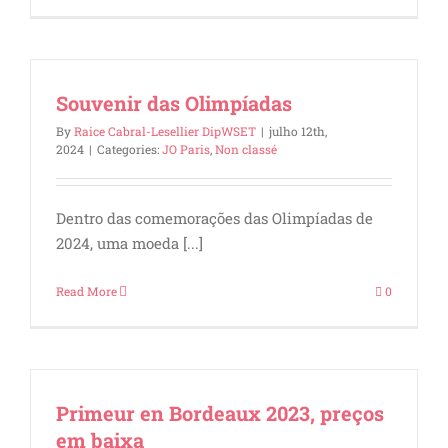
Souvenir das Olimpíadas
By
Raice Cabral-Lesellier DipWSET
|
julho 12th,
2024
|
Categories:
JO Paris
,
Non classé
Dentro das comemorações das Olimpíadas de
2024, uma moeda [...]
Read More
0
Primeur en Bordeaux 2023, preços
em baixa