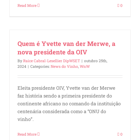
Read More
0
Quem é Yvette van der Merwe, a
nova presidente da OIV
By
Raice Cabral-Lesellier DipWSET
|
outubro 25th,
2024
|
Categories:
News do Vinho
,
WnW
Eleita presidente OIV, Yvette van der Merwe
faz história sendo a primeira presidente do
continente africano no comando da instituição
centenária considerada como a “ONU do
vinho”.
Read More
0