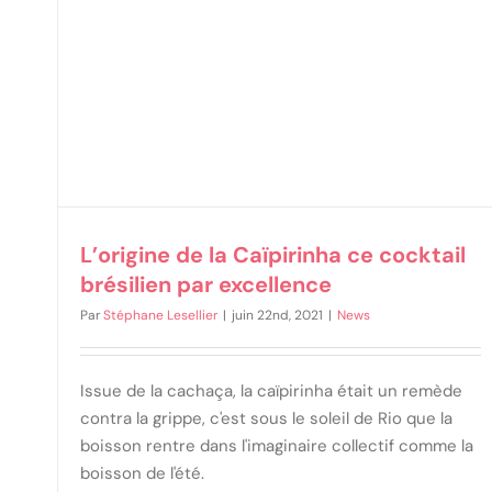
L’origine de la Caïpirinha ce cocktail
brésilien par excellence
Par
Stéphane Lesellier
|
juin 22nd, 2021
|
News
Issue de la cachaça, la caïpirinha était un remède
contra la grippe, c'est sous le soleil de Rio que la
boisson rentre dans l'imaginaire collectif comme la
boisson de l'été.