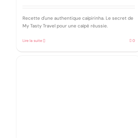
Recette d'une authentique caïpirinha. Le secret de
My Tasty Travel pour une caïpé réussie.
Lire la suite
0
l