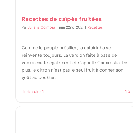
Recettes de caïpés fruitées
Par
Juliana Coimbra
|
juin 22nd, 2021
|
Recettes
Comme le peuple brésilien, la caipirinha se
réinvente toujours. La version faite à base de
vodka existe également et s’appelle Caipiroska. De
plus, le citron n’est pas le seul fruit à donner son
goût au cocktail.
Lire la suite
0