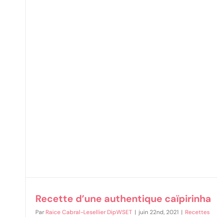
a
Recette d’une authentique caïpirinha
Par
Raice Cabral-Lesellier DipWSET
|
juin 22nd, 2021
|
Recettes