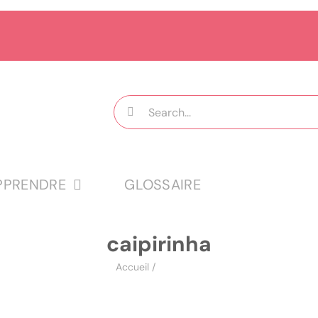
Rechercher:
PPRENDRE
GLOSSAIRE
caipirinha
Accueil
/
caipirinha