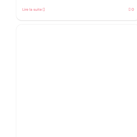
Lire la suite
0
été