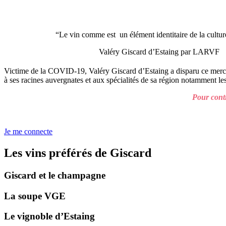
“Le vin comme est un élément identitaire de la cultur
Valéry Giscard d’Estaing par LARVF
Victime de la COVID-19, Valéry Giscard d’Estaing a disparu ce mercred
à ses racines auvergnates et aux spécialités de sa région notamment l
Pour conti
Je me connecte
Les vins préférés de Giscard
Giscard et le champagne
La soupe VGE
Le vignoble d’Estaing