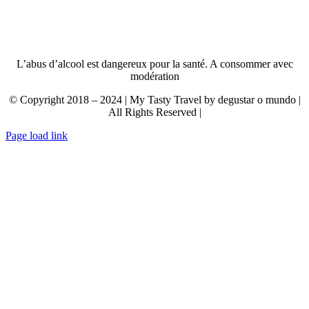
L’abus d’alcool est dangereux pour la santé. A consommer avec
modération
© Copyright 2018 – 2024 | My Tasty Travel by degustar o mundo |
All Rights Reserved |
Page load link
Aller
en
haut