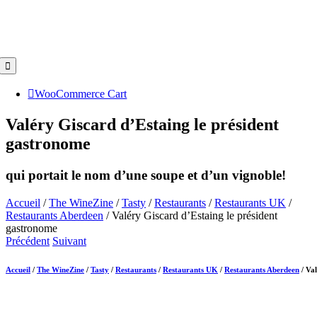
Toggle
Navigation
WooCommerce Cart
Valéry Giscard d’Estaing le président
gastronome
qui portait le nom d’une soupe et d’un vignoble!
Accueil
/
The WineZine
/
Tasty
/
Restaurants
/
Restaurants UK
/
Restaurants Aberdeen
/
Valéry Giscard d’Estaing le président
gastronome
Précédent
Suivant
Accueil
/
The WineZine
/
Tasty
/
Restaurants
/
Restaurants UK
/
Restaurants Aberdeen
/
Val