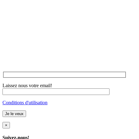
Laissez nous votre email!
Conditions d'utilisation
×
Suivez-nous!