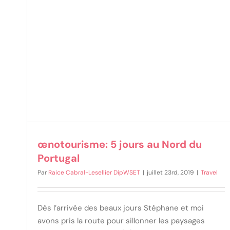
gal
œnotourisme: 5 jours au Nord du
Portugal
Par
Raice Cabral-Lesellier DipWSET
|
juillet 23rd, 2019
|
Travel
Dès l’arrivée des beaux jours Stéphane et moi
avons pris la route pour sillonner les paysages