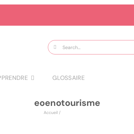
Rechercher:
PPRENDRE
GLOSSAIRE
eoenotourisme
Accueil
/
eoenotourisme