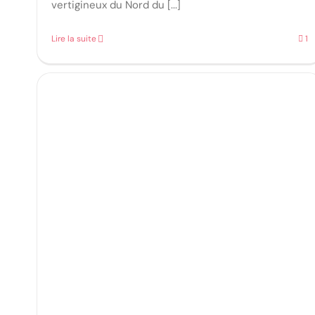
vertigineux du Nord du [...]
Lire la suite
1