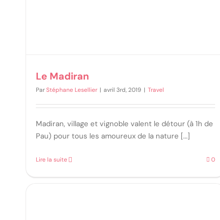
Le Madiran
Par
Stéphane Lesellier
|
avril 3rd, 2019
|
Travel
Madiran, village et vignoble valent le détour (à 1h de
Pau) pour tous les amoureux de la nature [...]
Lire la suite
0