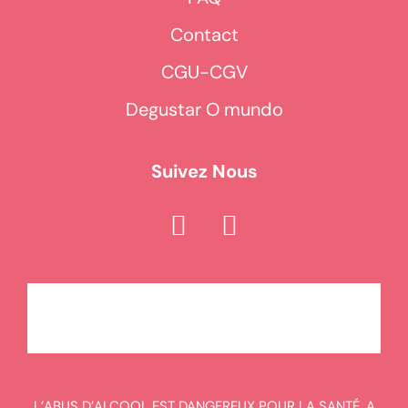
Contact
CGU-CGV
Degustar O mundo
Suivez Nous
L’ABUS D’ALCOOL EST DANGEREUX POUR LA SANTÉ. A