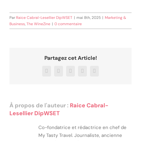
Par
Raice Cabral-Lesellier DipWSET
|
mai 8th, 2025
|
Marketing &
Business
,
The WineZine
|
0 commentaire
Partagez cet Article!
Facebook
X
LinkedIn
WhatsApp
Email
À propos de l'auteur :
Raice Cabral-
Lesellier DipWSET
Co-fondatrice et rédactrice en chef de
My Tasty Travel. Journaliste, ancienne