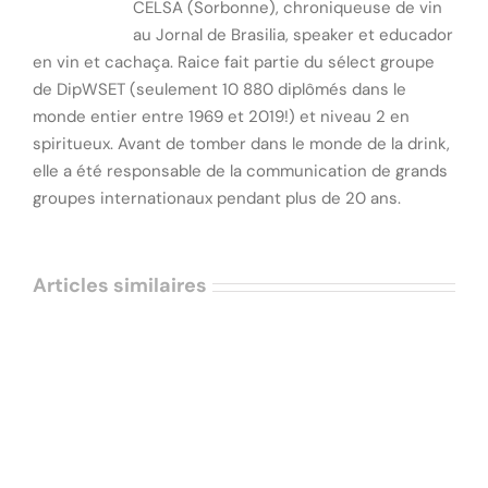
CELSA (Sorbonne), chroniqueuse de vin
au Jornal de Brasilia, speaker et educador
en vin et cachaça. Raice fait partie du sélect groupe
de DipWSET (seulement 10 880 diplômés dans le
monde entier entre 1969 et 2019!) et niveau 2 en
spiritueux. Avant de tomber dans le monde de la drink,
elle a été responsable de la communication de grands
groupes internationaux pendant plus de 20 ans.
Articles similaires
Wine Paris 2026 : Quand Macron