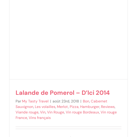
Lalande de Pomerol – D’Ici 2014
Par
My Tasty Travel
|
août 23rd, 2018
|
Bon
,
Cabernet
Sauvignon
,
Les volailles
,
Merlot
,
Pizza, Hamburger
,
Reviews
,
Viande rouge
,
Vin
,
Vin Rouge
,
Vin rouge Bordeaux
,
Vin rouge
France
,
Vins français