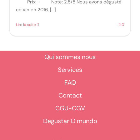
Prix: - Note: 2.5/5 Nous avons dégusté
ce vin en 2016, [...]
Lire la suite
0
Qui sommes nous
Services
FAQ
Contact
CGU-CGV
Degustar O mundo