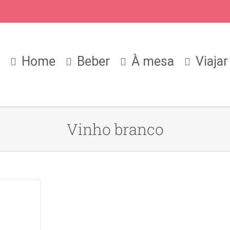
Home
Beber
À mesa
Viajar
Vinho branco