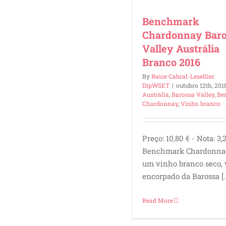
Benchmark
Chardonnay Baro
Valley Austrália
Branco 2016
By
Raice Cabral-Lesellier
DipWSET
|
outubro 12th, 201
Austrália
,
Barossa Valley
,
Be
Chardonnay
,
Vinho branco
Preço: 10,80 € - Nota: 3,
Benchmark Chardonnay
um vinho branco seco, 
encorpado da Barossa [..
Read More