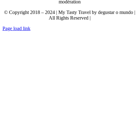
modération
© Copyright 2018 – 2024 | My Tasty Travel by degustar o mundo |
All Rights Reserved |
Page load link
Aller
en
haut