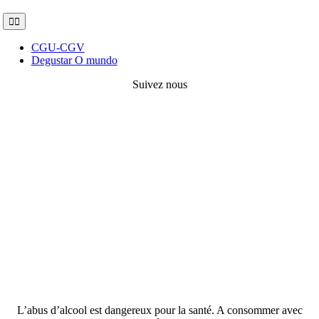
Toggle
Navigation
CGU-CGV
Degustar O mundo
Suivez nous
L’abus d’alcool est dangereux pour la santé. A consommer avec