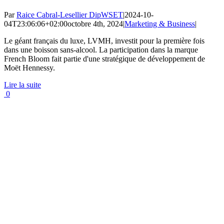
Par
Raice Cabral-Lesellier DipWSET
|
2024-10-
04T23:06:06+02:00
octobre 4th, 2024
|
Marketing & Business
|
Le géant français du luxe, LVMH, investit pour la première fois
dans une boisson sans-alcool. La participation dans la marque
French Bloom fait partie d'une stratégique de développement de
Moët Hennessy.
Lire la suite
0