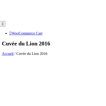
Toggle
Navigation
WooCommerce Cart
Cuvée du Lion 2016
Accueil
/
Cuvée du Lion 2016