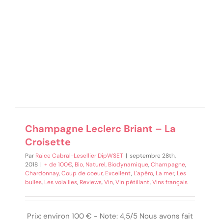
Champagne Leclerc Briant – La
Croisette
Par
Raice Cabral-Lesellier DipWSET
|
septembre 28th,
2018
|
+ de 100€
,
Bio, Naturel, Biodynamique
,
Champagne
,
Chardonnay
,
Coup de coeur
,
Excellent
,
L'apéro
,
La mer
,
Les
bulles
,
Les volailles
,
Reviews
,
Vin
,
Vin pétillant
,
Vins français
Prix: environ 100 € - Note: 4,5/5 Nous avons fait