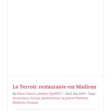
Le Terroir: restaurante em Madiran
By
Raice Cabral-Lesellier DipWSET
|
abril 3rd, 2019
|
Tags:
enoturismo
,
França
,
gastronomia
,
Le prieuré Madiran
,
Madiran
,
Pirineus