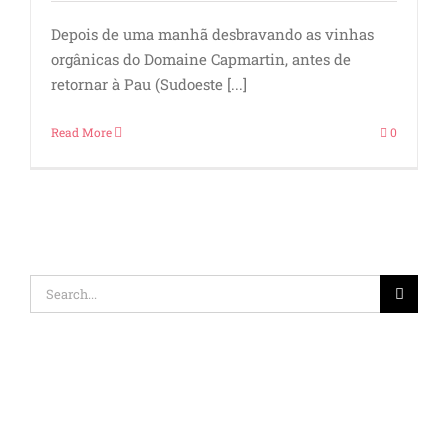
Depois de uma manhã desbravando as vinhas
orgânicas do Domaine Capmartin, antes de
retornar à Pau (Sudoeste [...]
Read More
0
Search
for: