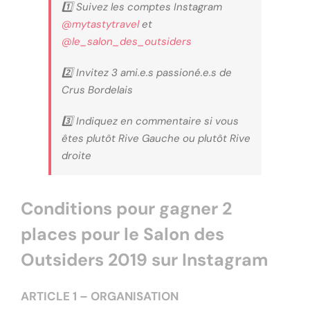
1️⃣ Suivez les comptes Instagram
@mytastytravel
et
@le_salon_des_outsiders
2️⃣ Invitez 3 ami.e.s passioné.e.s de
Crus Bordelais
3️⃣ Indiquez en commentaire si vous
êtes plutôt Rive Gauche ou plutôt Rive
droite
Conditions pour gagner 2
places pour le Salon des
Outsiders 2019 sur Instagram
ARTICLE 1 – ORGANISATION