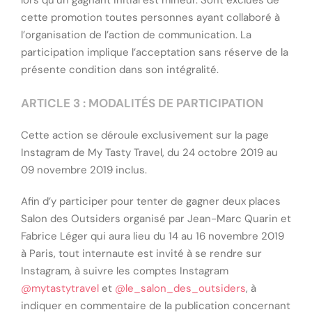
lors qu’un gagnant initial est mineur. Sont exclues de
cette promotion toutes personnes ayant collaboré à
l’organisation de l’action de communication. La
participation implique l’acceptation sans réserve de la
présente condition dans son intégralité.
ARTICLE 3 : MODALITÉS DE PARTICIPATION
Cette action se déroule exclusivement sur la page
Instagram de My Tasty Travel, du 24 octobre 2019 au
09 novembre 2019 inclus.
Afin d’y participer pour tenter de gagner deux places
Salon des Outsiders organisé par Jean-Marc Quarin et
Fabrice Léger qui aura lieu du 14 au 16 novembre 2019
à Paris, tout internaute est invité à se rendre sur
Instagram, à suivre les comptes Instagram
@mytastytravel
et
@le_salon_des_outsiders
, à
indiquer en commentaire de la publication concernant