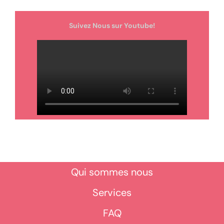
Suivez Nous sur Youtube!
Qui sommes nous
Services
FAQ