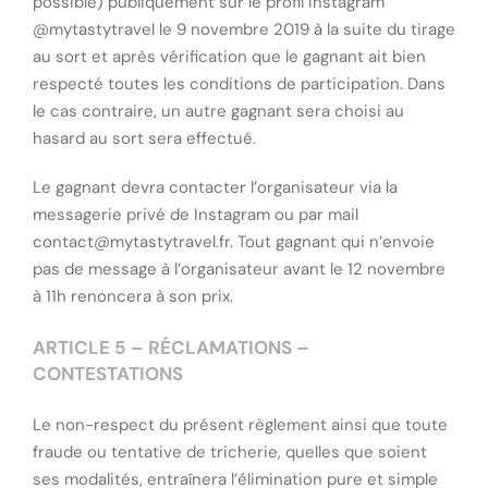
possible) publiquement sur le profil Instagram
@mytastytravel le 9 novembre 2019 à la suite du tirage
au sort et après vérification que le gagnant ait bien
respecté toutes les conditions de participation. Dans
le cas contraire, un autre gagnant sera choisi au
hasard au sort sera effectué.
Le gagnant devra contacter l’organisateur via la
messagerie privé de Instagram ou par mail
contact@mytastytravel.fr. Tout gagnant qui n’envoie
pas de message à l’organisateur avant le 12 novembre
à 11h renoncera à son prix.
ARTICLE 5 – RÉCLAMATIONS –
CONTESTATIONS
Le non-respect du présent règlement ainsi que toute
fraude ou tentative de tricherie, quelles que soient
ses modalités, entraînera l’élimination pure et simple