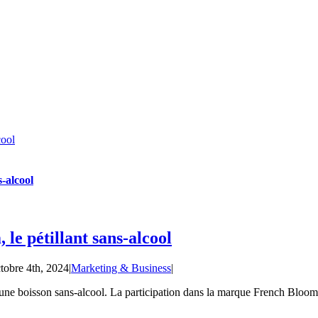
cool
-alcool
e pétillant sans-alcool
tobre 4th, 2024
|
Marketing & Business
|
 une boisson sans-alcool. La participation dans la marque French Bloom