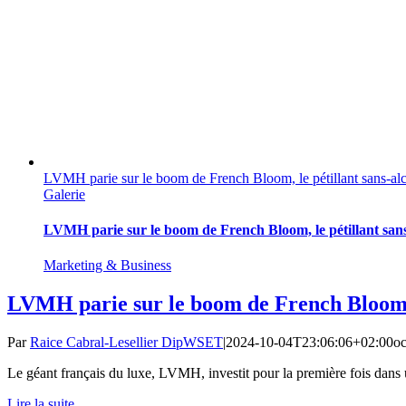
LVMH parie sur le boom de French Bloom, le pétillant sans-al
Galerie
LVMH parie sur le boom de French Bloom, le pétillant sans
Marketing & Business
LVMH parie sur le boom de French Bloom, l
Par
Raice Cabral-Lesellier DipWSET
|
2024-10-04T23:06:06+02:00
oc
Le géant français du luxe, LVMH, investit pour la première fois dans
Lire la suite