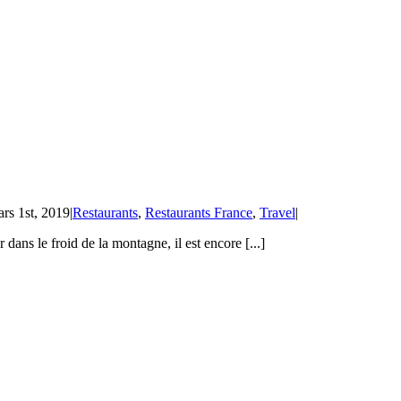
rs 1st, 2019
|
Restaurants
,
Restaurants France
,
Travel
|
 dans le froid de la montagne, il est encore [...]