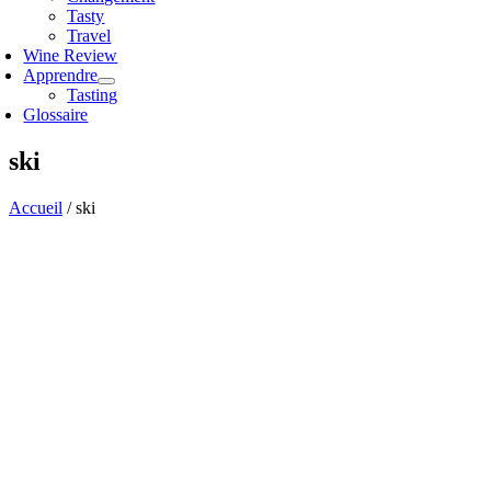
Tasty
Travel
Wine Review
Apprendre
Tasting
Glossaire
ski
Accueil
/
ski