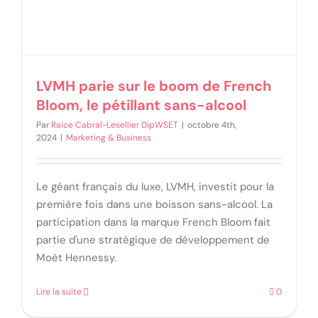
LVMH parie sur le boom de French
Bloom, le pétillant sans-alcool
Par
Raice Cabral-Lesellier DipWSET
|
octobre 4th,
2024
|
Marketing & Business
Le géant français du luxe, LVMH, investit pour la
première fois dans une boisson sans-alcool. La
participation dans la marque French Bloom fait
partie d'une stratégique de développement de
Moët Hennessy.
Lire la suite
0