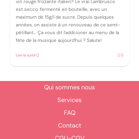
vin rouge frizzante italien? Le vrai Lambrusco
est secco, fermenté en bouteille, avec un
maximum de 15g/l de sucre. Depuis quelques
années, on assiste à un renouveau de ce semi-
pétillant... Ça vous dit l'addcioner au menu de la
fête de la musique aujourd'hui ? Salute!
Lire la suite
0
Qui sommes nous
Services
FAQ
Contact
CGU-CGV