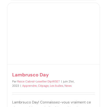
Lambrusco Day
Par
Raice Cabral-Lesellier DipWSET
|
juin 21st,
2023
|
Apprendre
,
Cépage
,
Les bulles
,
News
Lambrsuco Day! Connaissez-vous vraiment ce