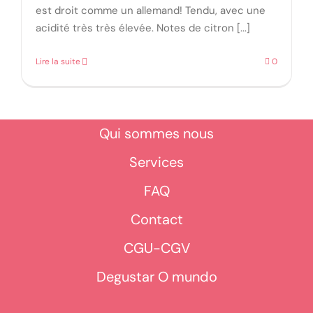
est droit comme un allemand! Tendu, avec une
acidité très très élevée. Notes de citron [...]
Lire la suite
0
Qui sommes nous
Services
FAQ
Contact
CGU-CGV
Degustar O mundo