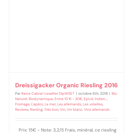
Dreissigacker Organic Riesling 2016
Par
Raice Cabral-Lesellier DipWSET
|
octobre 6th, 2018
|
Bio,
Naturel, Biodynamique
,
Entre 10 € - 30€
,
Epicé, Indien...
,
Fromage
,
L'apéro
,
La mer
,
Les allemands
,
Les volailles
,
Reviews
,
Riesling
,
Très bon
,
Vin
,
Vin blanc
,
Vins allemands
Prix: 15€ - Note: 3,2/5 Frais, minéral, ce riesling