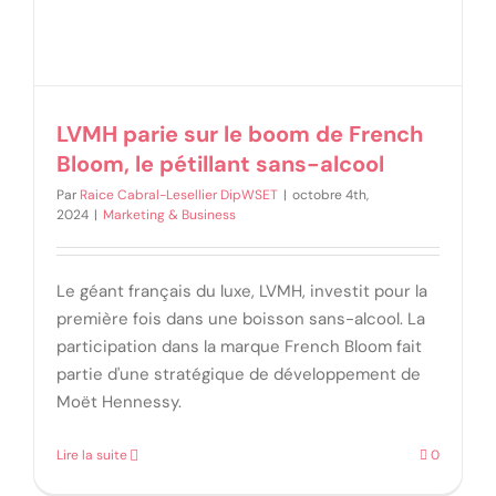
LVMH parie sur le boom de French
Bloom, le pétillant sans-alcool
Par
Raice Cabral-Lesellier DipWSET
|
octobre 4th,
2024
|
Marketing & Business
Le géant français du luxe, LVMH, investit pour la
première fois dans une boisson sans-alcool. La
participation dans la marque French Bloom fait
partie d'une stratégique de développement de
Moët Hennessy.
Lire la suite
0