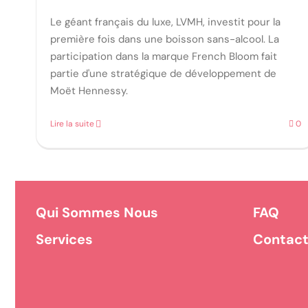
Le géant français du luxe, LVMH, investit pour la
première fois dans une boisson sans-alcool. La
participation dans la marque French Bloom fait
partie d'une stratégique de développement de
Moët Hennessy.
Lire la suite
0
Qui Sommes Nous
FAQ
Services
Contac