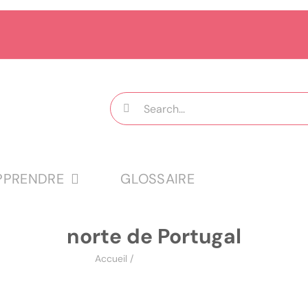
Rechercher:
PPRENDRE
GLOSSAIRE
norte de Portugal
Accueil
/
norte de Portugal