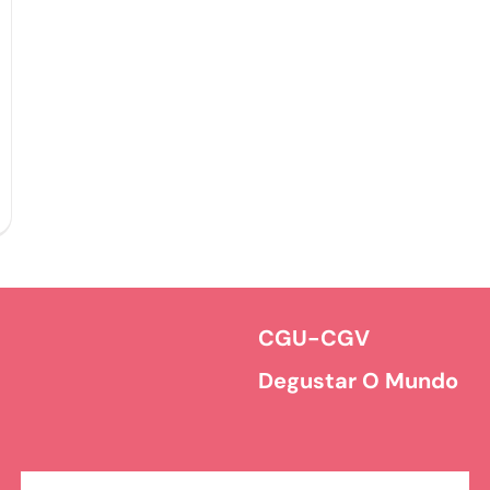
CGU-CGV
t
Degustar O Mundo