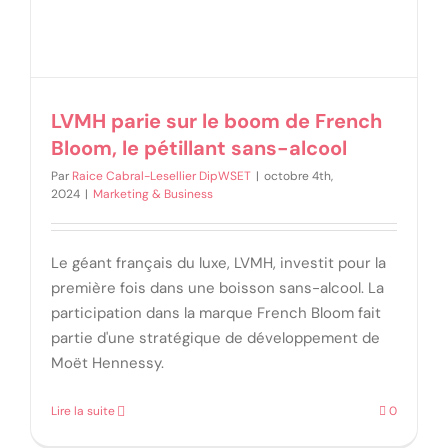
LVMH parie sur le boom de French
Bloom, le pétillant sans-alcool
Par
Raice Cabral-Lesellier DipWSET
|
octobre 4th,
2024
|
Marketing & Business
Le géant français du luxe, LVMH, investit pour la
première fois dans une boisson sans-alcool. La
participation dans la marque French Bloom fait
partie d'une stratégique de développement de
Moët Hennessy.
Lire la suite
0