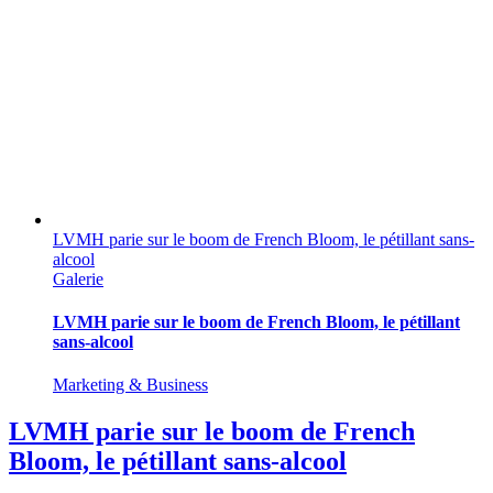
LVMH parie sur le boom de French Bloom, le pétillant sans-
alcool
Galerie
LVMH parie sur le boom de French Bloom, le pétillant
sans-alcool
Marketing & Business
LVMH parie sur le boom de French
Bloom, le pétillant sans-alcool