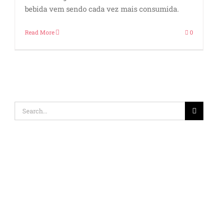
bebida vem sendo cada vez mais consumida.
Read More
0
Search
for: