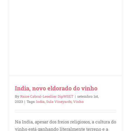
India, novo eldorado do vinho
By
Raice Cabral-Lesellier DipWSET
|
setembro 1st,
2023
|
Tags:
India
,
Sula Vineyards
,
Vinho
Na India, apesar dos freios religiosos, a cultura do
vinho está ganhando literalmente terreno e a