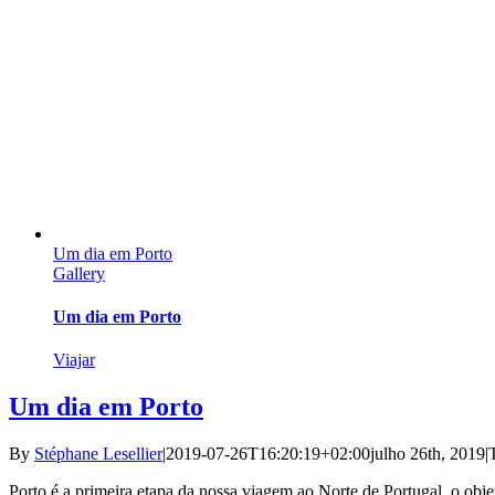
Um dia em Porto
Gallery
Um dia em Porto
Viajar
Um dia em Porto
By
Stéphane Lesellier
|
2019-07-26T16:20:19+02:00
julho 26th, 2019
|
Porto é a primeira etapa da nossa viagem ao Norte de Portugal, o objet