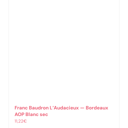
Franc Baudron L’Audacieux — Bordeaux
AOP Blanc sec
11,22
€