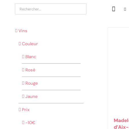
Vins
Couleur
Blanc
Rosé
Rouge
Jaune
Prix
Madel
-10€
d’Aix