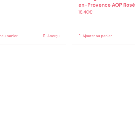
en-Provence AOP Rosé
18,40
€
r au panier
Aperçu
Ajouter au panier