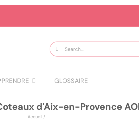
Rechercher:
PPRENDRE
GLOSSAIRE
Coteaux d'Aix-en-Provence AO
Accueil
/
Coteaux d'Aix-en-Provence AOP