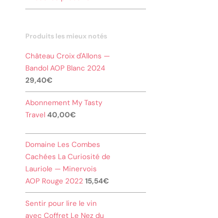
Produits les mieux notés
Château Croix d'Allons —
Bandol AOP Blanc 2024
29,40
€
Abonnement My Tasty
Travel
40,00
€
Domaine Les Combes
Cachées La Curiosité de
Lauriole — Minervois
AOP Rouge 2022
15,54
€
Sentir pour lire le vin
avec Coffret Le Nez du