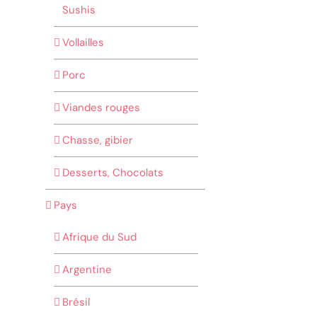
Sushis
Vollailles
Porc
Viandes rouges
Chasse, gibier
Desserts, Chocolats
Pays
Afrique du Sud
Argentine
Brésil