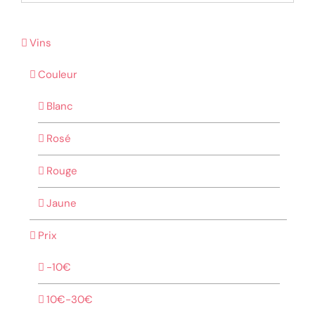
Vins
Couleur
Blanc
Rosé
Rouge
Jaune
Prix
-10€
10€-30€