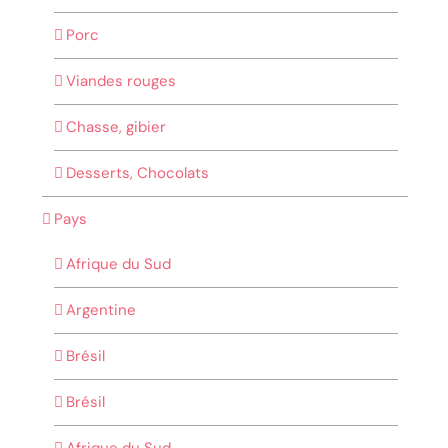
Porc
Viandes rouges
Chasse, gibier
Desserts, Chocolats
Pays
Afrique du Sud
Argentine
Brésil
Brésil
Afrique du Sud