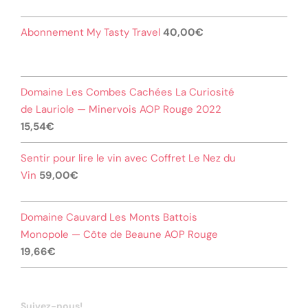
Abonnement My Tasty Travel
40,00
€
Domaine Les Combes Cachées La Curiosité
de Lauriole — Minervois AOP Rouge 2022
15,54
€
Sentir pour lire le vin avec Coffret Le Nez du
Vin
59,00
€
Domaine Cauvard Les Monts Battois
Monopole — Côte de Beaune AOP Rouge
19,66
€
Suivez-nous!