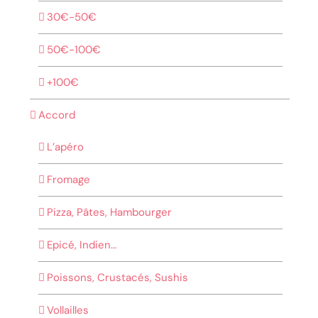
30€-50€
50€-100€
+100€
Accord
L’apéro
Fromage
Pizza, Pâtes, Hambourger
Epicé, Indien…
Poissons, Crustacés, Sushis
Vollailles