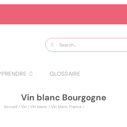
Rechercher:
PPRENDRE
GLOSSAIRE
Vin blanc Bourgogne
Accueil
/
Vin
/
Vin blanc
/
Vin blanc France
/
Vin blanc Bourgogne