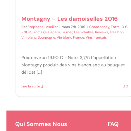
Montagny – Les damoiselles 2016
Par
Stéphane Lesellier
|
mars 7th, 2019
|
Chardonnay
,
Entre 10 €
- 30€
,
Fromage
,
L'apéro
,
La mer
,
Les volailles
,
Reviews
,
Très bon
,
Vin blanc Bourgogne
,
Vin blanc France
,
Vins français
Prix: environ 19,90 € - Note: 3,7/5 L'appellation
Montagny produit des vins blancs sec au bouquet
délicat [...]
Lire la suite
0
Qui Sommes Nous
FAQ