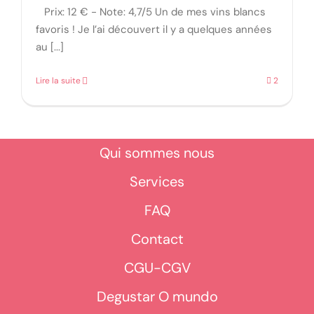
Prix: 12 € - Note: 4,7/5 Un de mes vins blancs
favoris ! Je l’ai découvert il y a quelques années
au [...]
Lire la suite
2
Qui sommes nous
Services
FAQ
Contact
CGU-CGV
Degustar O mundo