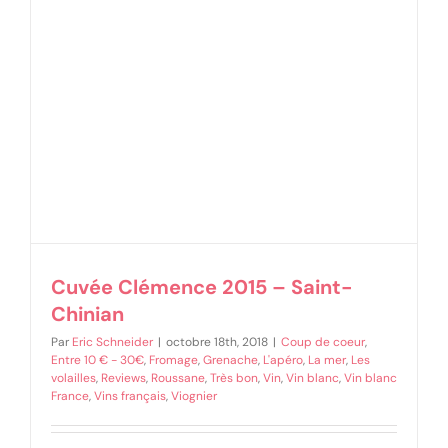
Cuvée Clémence 2015 – Saint-
Chinian
Par
Eric Schneider
|
octobre 18th, 2018
|
Coup de coeur
,
Entre 10 € - 30€
,
Fromage
,
Grenache
,
L'apéro
,
La mer
,
Les
volailles
,
Reviews
,
Roussane
,
Très bon
,
Vin
,
Vin blanc
,
Vin blanc
France
,
Vins français
,
Viognier