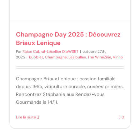
Champagne Day 2025 : Découvrez
Briaux Lenique
Par
Raice Cabral-Lesellier DipWSET
|
octobre 27th,
2025
|
Bubbles
,
Champagne
,
Les bulles
,
The WineZine
,
Vinho
Champagne Briaux Lenique : passion familiale
depuis 1965, viticulture durable, cuvées primées.
Rencontrez Stéphanie aux Rendez-vous
Gourmands le 14/11.
Lire la suite
0