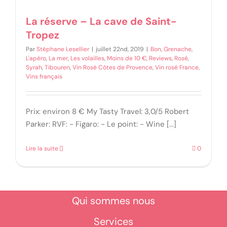
La réserve – La cave de Saint-
Tropez
Par
Stéphane Lesellier
|
juillet 22nd, 2019
|
Bon
,
Grenache
,
L'apéro
,
La mer
,
Les volailles
,
Moins de 10 €
,
Reviews
,
Rosé
,
Syrah
,
Tibouren
,
Vin Rosé Côtes de Provence
,
Vin rosé France
,
Vins français
Prix: environ 8 € My Tasty Travel: 3,0/5 Robert
Parker: RVF: - Figaro: - Le point: - Wine [...]
Lire la suite
0
Qui sommes nous
Services