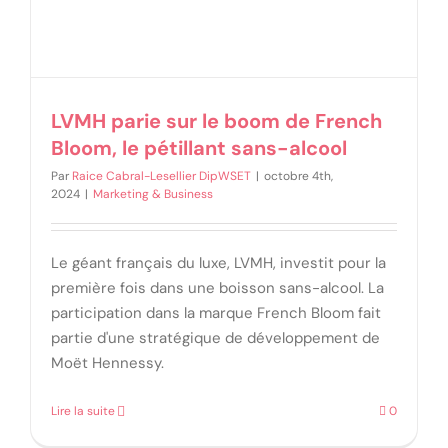
LVMH parie sur le boom de French
Bloom, le pétillant sans-alcool
Par
Raice Cabral-Lesellier DipWSET
|
octobre 4th,
2024
|
Marketing & Business
Le géant français du luxe, LVMH, investit pour la
première fois dans une boisson sans-alcool. La
participation dans la marque French Bloom fait
partie d'une stratégique de développement de
Moët Hennessy.
Lire la suite
0