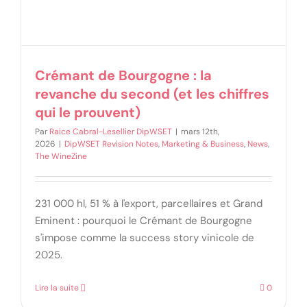
Crémant de Bourgogne : la
revanche du second (et les chiffres
qui le prouvent)
Par
Raice Cabral-Lesellier DipWSET
|
mars 12th,
2026
|
DipWSET Revision Notes
,
Marketing & Business
,
News
,
The WineZine
231 000 hl, 51 % à l'export, parcellaires et Grand
Eminent : pourquoi le Crémant de Bourgogne
s'impose comme la success story vinicole de
2025.
Lire la suite
0