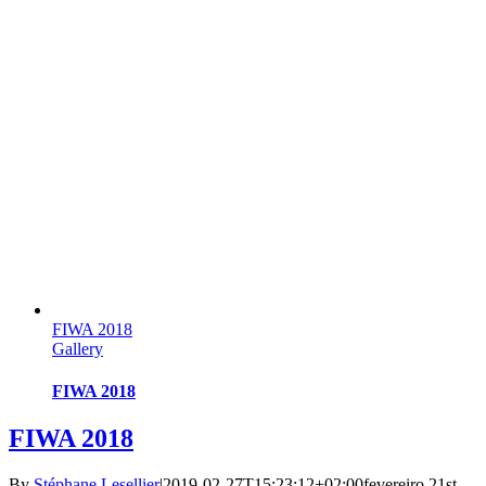
FIWA 2018
Gallery
FIWA 2018
FIWA 2018
By
Stéphane Lesellier
|
2019-02-27T15:23:12+02:00
fevereiro 21st,