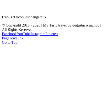
L'abus d'alcool est dangereux
© Copyright 2018 -
2026 | My Tasty travel by degustar o mundo |
All Rights Reserved |
Facebook
YouTube
Instagram
Pinterest
Page load link
Go to Top