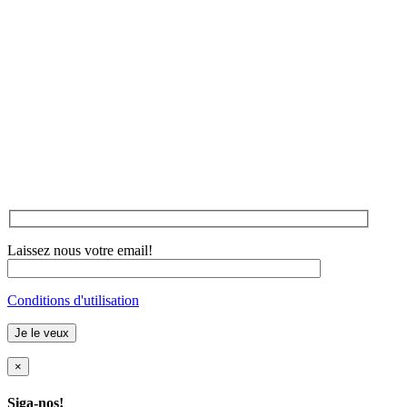
Laissez nous votre email!
Conditions d'utilisation
×
Siga-nos!