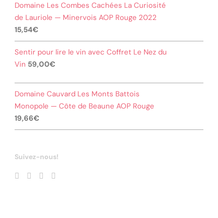
Domaine Les Combes Cachées La Curiosité
de Lauriole — Minervois AOP Rouge 2022
15,54
€
Sentir pour lire le vin avec Coffret Le Nez du
Vin
59,00
€
Domaine Cauvard Les Monts Battois
Monopole — Côte de Beaune AOP Rouge
19,66
€
Suivez-nous!