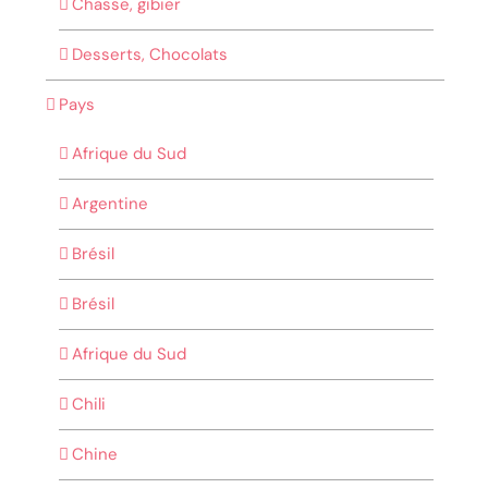
Chasse, gibier
Desserts, Chocolats
Pays
Afrique du Sud
Argentine
Brésil
Brésil
Afrique du Sud
Chili
Chine