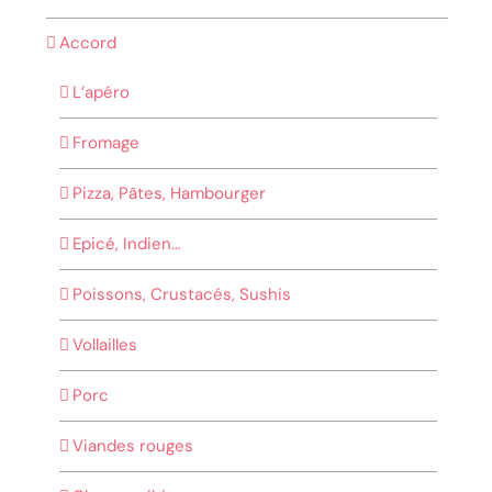
Accord
L’apéro
Fromage
Pizza, Pâtes, Hambourger
Epicé, Indien…
Poissons, Crustacés, Sushis
Vollailles
Porc
Viandes rouges