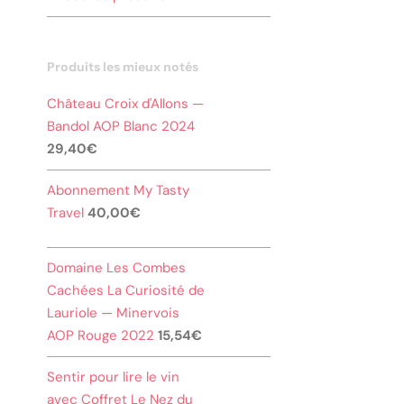
Produits les mieux notés
Château Croix d'Allons —
Bandol AOP Blanc 2024
29,40
€
Abonnement My Tasty
Travel
40,00
€
Domaine Les Combes
Cachées La Curiosité de
Lauriole — Minervois
AOP Rouge 2022
15,54
€
Sentir pour lire le vin
avec Coffret Le Nez du