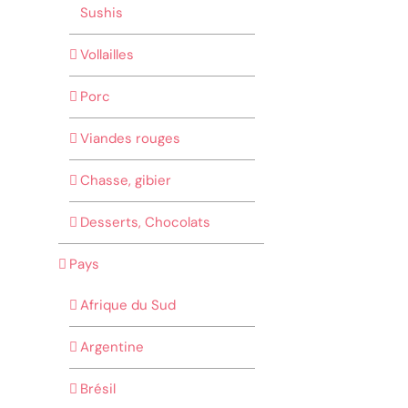
Sushis
Vollailles
Porc
Viandes rouges
Chasse, gibier
Desserts, Chocolats
Pays
Afrique du Sud
Argentine
Brésil