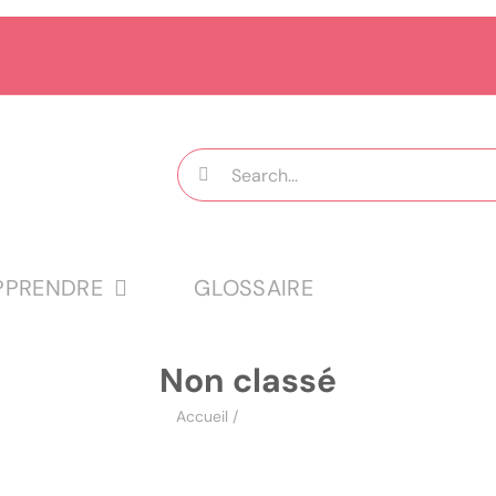
Rechercher:
PPRENDRE
GLOSSAIRE
Non classé
Accueil
/
Non classé