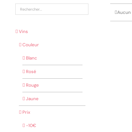
Aucun 
Vins
Couleur
Blanc
Rosé
Rouge
Jaune
Prix
-10€