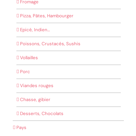
Fromage
Pizza, Pâtes, Hambourger
Epicé, Indien…
Poissons, Crustacés, Sushis
Vollailles
Porc
Viandes rouges
Chasse, gibier
Desserts, Chocolats
Pays