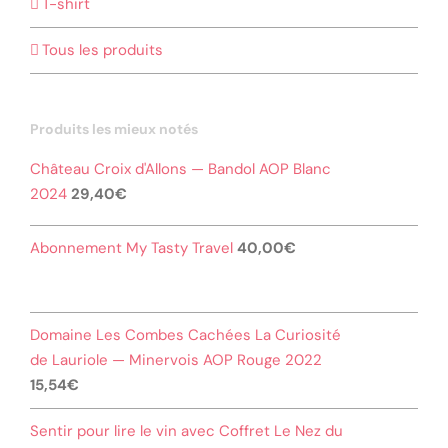
T-shirt
Tous les produits
Produits les mieux notés
Château Croix d'Allons — Bandol AOP Blanc
2024
29,40
€
Abonnement My Tasty Travel
40,00
€
Domaine Les Combes Cachées La Curiosité
de Lauriole — Minervois AOP Rouge 2022
15,54
€
Sentir pour lire le vin avec Coffret Le Nez du