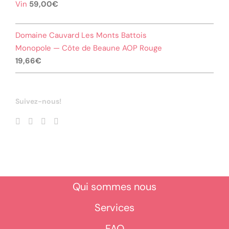
Vin
59,00
€
Domaine Cauvard Les Monts Battois
Monopole — Côte de Beaune AOP Rouge
19,66
€
Suivez-nous!
Qui sommes nous
Services
FAQ