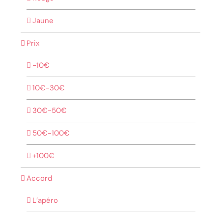
Jaune
Prix
-10€
10€-30€
30€-50€
50€-100€
+100€
Accord
L’apéro