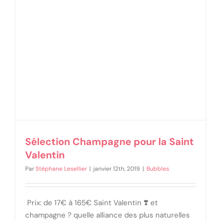
Sélection Champagne pour la Saint
Valentin
Par
Stéphane Lesellier
|
janvier 12th, 2019
|
Bubbles
Prix: de 17€ à 165€ Saint Valentin ❣️ et
champagne ? quelle alliance des plus naturelles