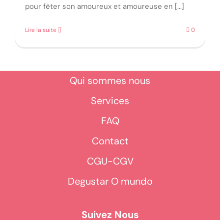
pour fêter son amoureux et amoureuse en [...]
Lire la suite
0
Qui sommes nous
Services
FAQ
Contact
CGU-CGV
Degustar O mundo
Suivez Nous