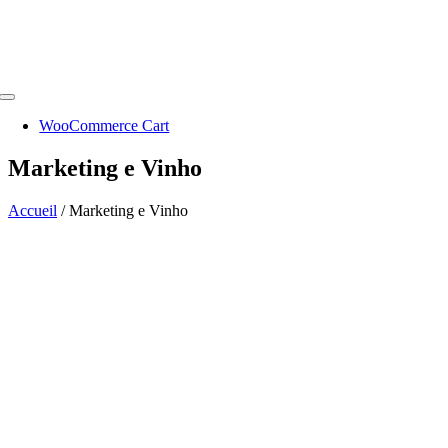
Toggle
Navigation
WooCommerce Cart
Marketing e Vinho
Accueil
/
Marketing e Vinho