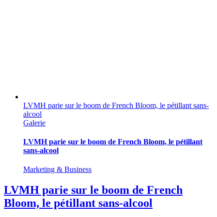
LVMH parie sur le boom de French Bloom, le pétillant sans-
alcool
Galerie
LVMH parie sur le boom de French Bloom, le pétillant
sans-alcool
Marketing & Business
LVMH parie sur le boom de French
Bloom, le pétillant sans-alcool