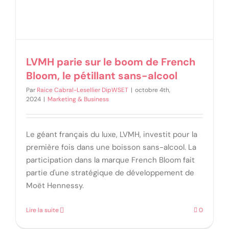
LVMH parie sur le boom de French
Bloom, le pétillant sans-alcool
Par
Raice Cabral-Lesellier DipWSET
|
octobre 4th,
2024
|
Marketing & Business
Le géant français du luxe, LVMH, investit pour la
première fois dans une boisson sans-alcool. La
participation dans la marque French Bloom fait
partie d'une stratégique de développement de
Moët Hennessy.
Lire la suite
0