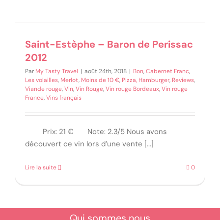
Saint-Estèphe – Baron de Perissac
2012
Par
My Tasty Travel
|
août 24th, 2018
|
Bon
,
Cabernet Franc
,
Les volailles
,
Merlot
,
Moins de 10 €
,
Pizza, Hamburger
,
Reviews
,
Viande rouge
,
Vin
,
Vin Rouge
,
Vin rouge Bordeaux
,
Vin rouge
France
,
Vins français
Prix: 21 € Note: 2.3/5 Nous avons
découvert ce vin lors d’une vente [...]
Lire la suite
0
Qui sommes nous