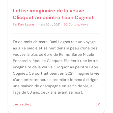
Lettre imaginaire de la veuve
Clicquot au peintre Léon Cogniet
Par
Dani Legras
|
mars 20th, 2021
|
20/Culture
,
News
En ce mois de mars, Dani Legras fait un voyage
au XIXè siècle et se met dans la peau d’une des
veuves la plus célèbre de Reims, Barbe Nicole
Ponsardin, épouse Clicquot. Elle écrit une lettre
imaginaire de la Veuve Clicquot au peintre Léon
Cogniet. Ce portrait peint en 2021, imagine la vie
d’une entrepreneuse, première femme à diriger
une maison de champagne en sa fin de vie, à
l’âge de 86 ans, deux ans avant sa mort.
Lire la suite
0