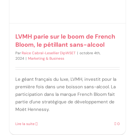
LVMH parie sur le boom de French
Bloom, le pétillant sans-alcool
Par
Raice Cabral-Lesellier DipWSET
|
octobre 4th,
2024
|
Marketing & Business
Le géant français du luxe, LVMH, investit pour la
première fois dans une boisson sans-alcool. La
participation dans la marque French Bloom fait
partie d'une stratégique de développement de
Moët Hennessy.
Lire la suite
0