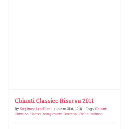
Chianti Classico Riserva 2011
By
Stéphane Lesellier
|
outubro 31st, 2018
|
Tags:
Chianti
Classico Riserva
,
sangiovese
,
Toscana
,
Vinho italiano