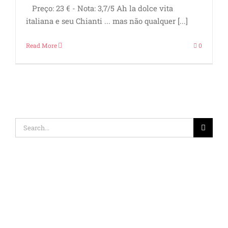
Preço: 23 € - Nota: 3,7/5 Ah la dolce vita
italiana e seu Chianti ... mas não qualquer [...]
Read More
0
Search
for: