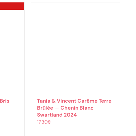
Bris
Tania & Vincent Carême Terre
Brûlée — Chenin Blanc
Swartland 2024
17,30
€