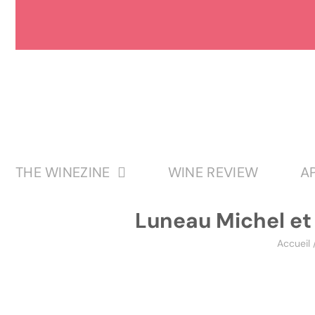
Passer
au
contenu
THE WINEZINE
WINE REVIEW
A
Luneau Michel et
Accueil