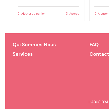
Ajouter au panier
Aperçu
Ajouter 
Qui Sommes Nous
FAQ
Services
Contac
L’ABUS D’