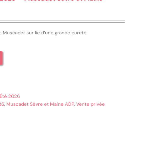
le. Muscadet sur lie d’une grande pureté.
 Été 2026
26
,
Muscadet Sèvre et Maine AOP
,
Vente privée