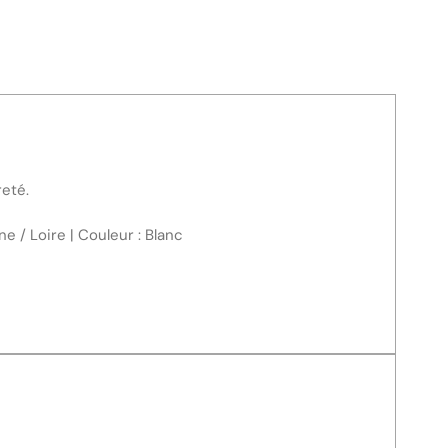
reté.
e / Loire | Couleur : Blanc