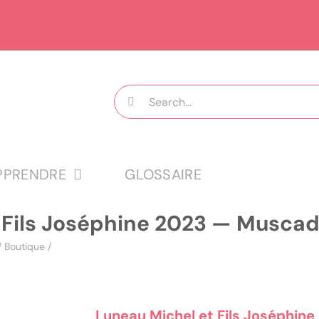
Rechercher:
PPRENDRE
GLOSSAIRE
 Fils Joséphine 2023 — Muscad
/
Boutique
/
Luneau Michel et Fils Joséphine 2023 — Muscadet Sèvre 
Luneau Michel et Fils Joséphin