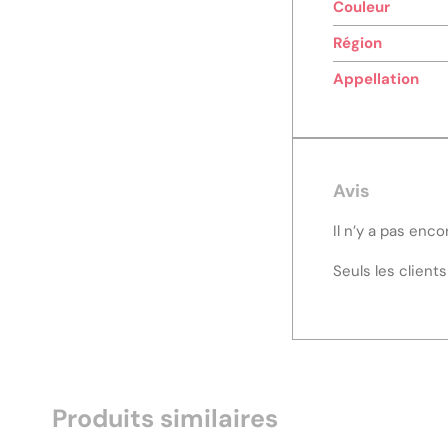
Couleur
Région
Appellation
Avis
Il n’y a pas enco
Seuls les client
Produits similaires