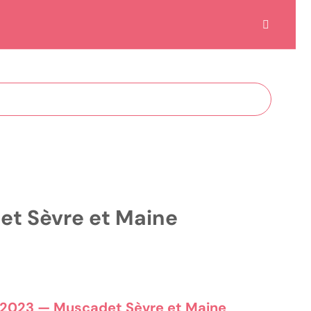
et Sèvre et Maine
et Maine
e 2023 — Muscadet Sèvre et Maine