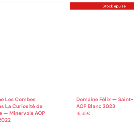
Stock épuisé
e Les Combes
Domaine Félix — Saint-
s La Curiosité de
AOP Blanc 2023
le — Minervois AOP
18,65
€
2022