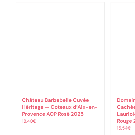
Château Barbebelle Cuvée
Domain
Héritage — Coteaux d’Aix-en-
Cachée
Provence AOP Rosé 2025
Laurio
Rouge 
18,40
€
15,54
€