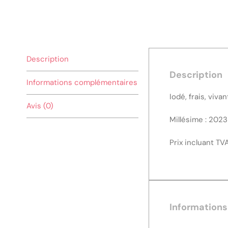
Description
Description
Informations complémentaires
Iodé, frais, viv
Avis (0)
Millésime : 2023
Prix incluant TV
Information