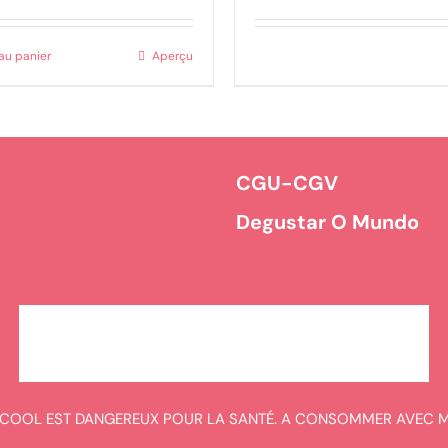
au panier
Aperçu
CGU-CGV
t
Degustar O Mundo
ALCOOL EST DANGEREUX POUR LA SANTÉ. A CONSOMMER AVEC 