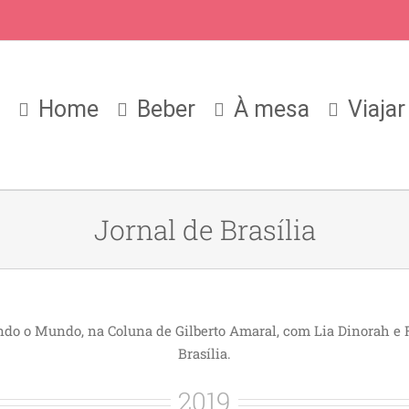
Home
Beber
À mesa
Viajar
Jornal de Brasília
o o Mundo, na Coluna de Gilberto Amaral, com Lia Dinorah e R
Brasília.
2019